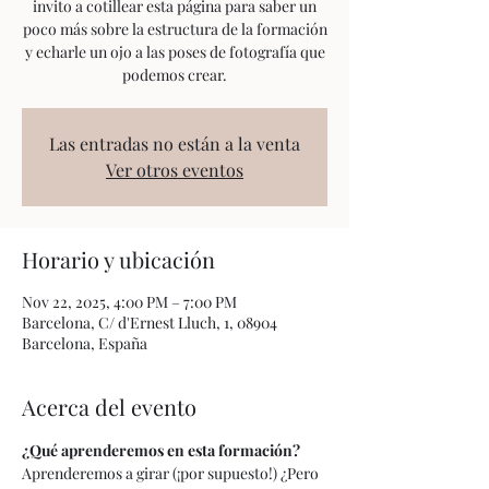
invito a cotillear esta página para saber un
poco más sobre la estructura de la formación
y echarle un ojo a las poses de fotografía que
podemos crear.
Las entradas no están a la venta
Ver otros eventos
Horario y ubicación
Nov 22, 2025, 4:00 PM – 7:00 PM
Barcelona, C/ d'Ernest Lluch, 1, 08904
Barcelona, España
Acerca del evento
¿Qué aprenderemos en esta formación?
Aprenderemos a girar (¡por supuesto!) ¿Pero 