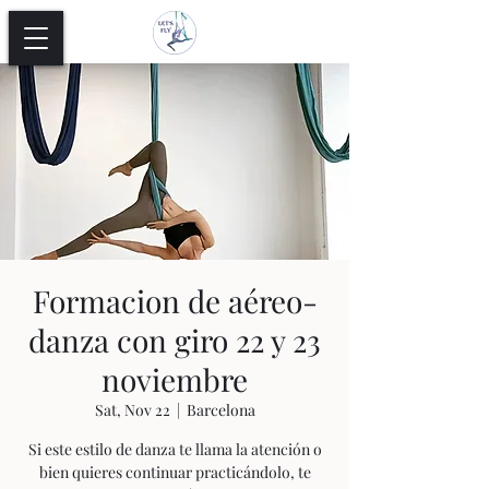
Formacion de aéreo-
danza con giro 22 y 23
noviembre
Sat, Nov 22
  |  
Barcelona
Si este estilo de danza te llama la atención o
bien quieres continuar practicándolo, te