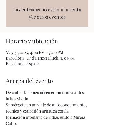
Las entradas no están a la venta
Ver otros eventos
Horario y ubicación
May 31, 2025, 4:00 PM – 7:00 PM
Barcelona, C/ d'Ernest Lluch, 1, 08904
Barcelona, España
Acerca del evento
Descubre la danza aérea como nunca antes 
la has vivido.
Sumérgete en un viaje de autoconocimiento, 
técnica y expresión artística con la 
formación intensiva de 4 días junto a Mireia 
Cobo.