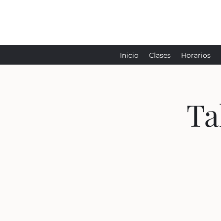
Inicio
Clases
Horarios
Ta