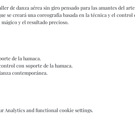
ller de danza aérea sin giro pensado para las amantes del arte
e se creará una coreografía basada en la técnica y el control
 mágico y el resultado precioso.
oporte de la hamaca.
 i control con soporte de la hamaca.
de danza contemporánea.
 Analytics and functional cookie settings.