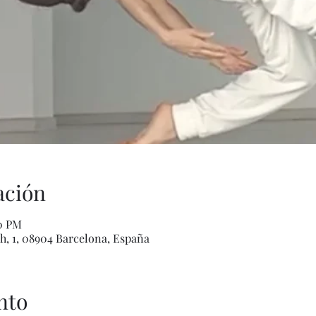
ación
00 PM
h, 1, 08904 Barcelona, España
nto