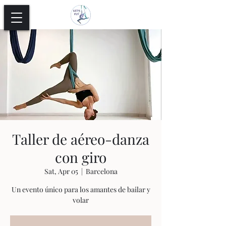
Taller de aéreo-danza
con giro
Sat, Apr 05
  |  
Barcelona
Un evento único para los amantes de bailar y
volar