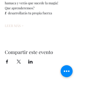
hamaca y verás que sucede la magia!
Que aprenderemos? 
💃  desarrollarás tu propia fuerza 
LEER MÁS >
Compartir este evento
Let's Fly