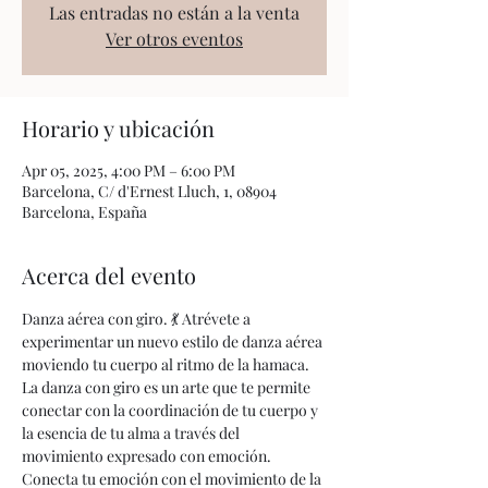
Las entradas no están a la venta
Ver otros eventos
Horario y ubicación
Apr 05, 2025, 4:00 PM – 6:00 PM
Barcelona, C/ d'Ernest Lluch, 1, 08904
Barcelona, España
Acerca del evento
Danza aérea con giro. 💃 Atrévete a 
experimentar un nuevo estilo de danza aérea 
moviendo tu cuerpo al ritmo de la hamaca.
La danza con giro es un arte que te permite 
conectar con la coordinación de tu cuerpo y 
la esencia de tu alma a través del 
movimiento expresado con emoción. 
Conecta tu emoción con el movimiento de la 